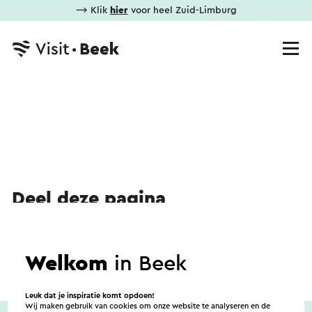
⟶ Klik
hier
voor heel Zuid-Limburg
Deel deze pagina
WhatsApp
Facebook
X
E-mail
Welkom
in Beek
Leuk dat je inspiratie komt opdoen!
Wij maken gebruik van cookies om onze website te analyseren en de