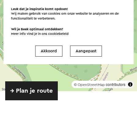
Leuk dat je inspiratie komt opdoen!
Wij maken gebruik van cookies om onze website te analyseren en de
functionaliteit te verbeteren.
Wil je Beek optimaal ontdekken?
Meer info vind je in ons
cookiebeleid
Akkoord
Aangepast
©
contributors
OpenStreetMap
→ Plan je route