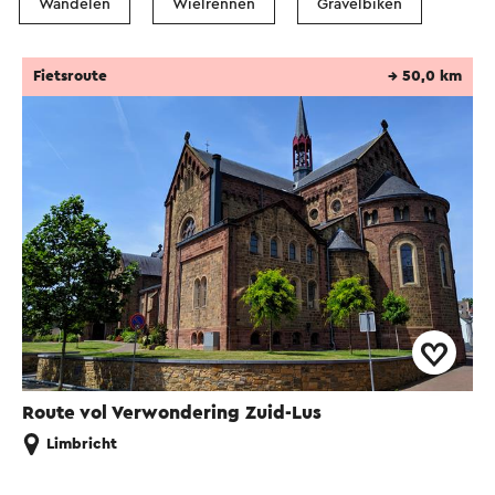
Wandelen
Wielrennen
Gravelbiken
Fietsroute
→ 50,0 km
Route vol Verwondering Zuid-Lus
Limbricht