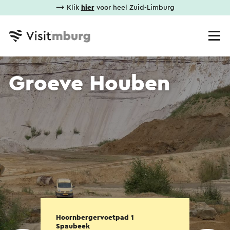
⟶ Klik
hier
voor heel Zuid-Limburg
Groeve Houben
Hoornbergervoetpad 1
Spaubeek