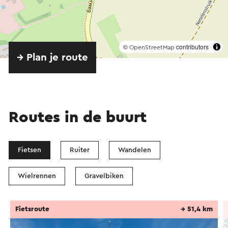
©
contributors
OpenStreetMap
→ Plan je route
Routes in de buurt
Fietsen
Ruiter
Wandelen
Wielrennen
Gravelbiken
Fietsroute
→ 51,4 km