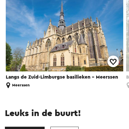
Langs de Zuid-Limburgse basilieken - Meerssen
B
Meerssen
Leuks in de buurt!