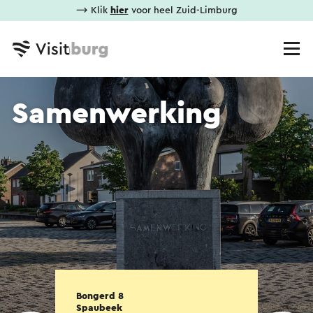
⟶ Klik
hier
voor heel Zuid-Limburg
Samenwerking
Bongerd 8
Spaubeek