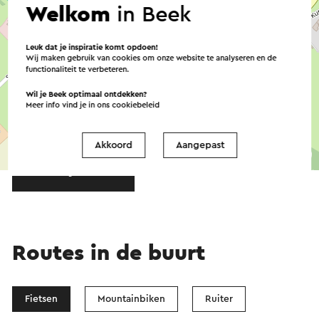
Welkom
in Beek
Leuk dat je inspiratie komt opdoen!
Wij maken gebruik van cookies om onze website te analyseren en de
functionaliteit te verbeteren.
Wil je Beek optimaal ontdekken?
Meer info vind je in ons
cookiebeleid
Akkoord
Aangepast
©
contributors
OpenStreetMap
→ Plan je route
Routes in de buurt
Fietsen
Mountainbiken
Ruiter