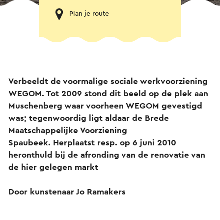
Plan je route
Verbeeldt de voormalige sociale werkvoorziening
WEGOM. Tot 2009 stond dit beeld op de plek aan
Muschenberg waar voorheen WEGOM gevestigd
was; tegenwoordig ligt aldaar de Brede
Maatschappelijke Voorziening
Spaubeek.
Herplaatst resp. op 6 juni 2010
heronthuld bij de afronding van de renovatie van
de hier gelegen markt
Door kunstenaar Jo Ramakers