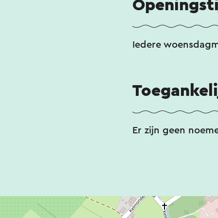
Openingst
Iedere woensdagmi
Toegankeli
Er zijn geen noem