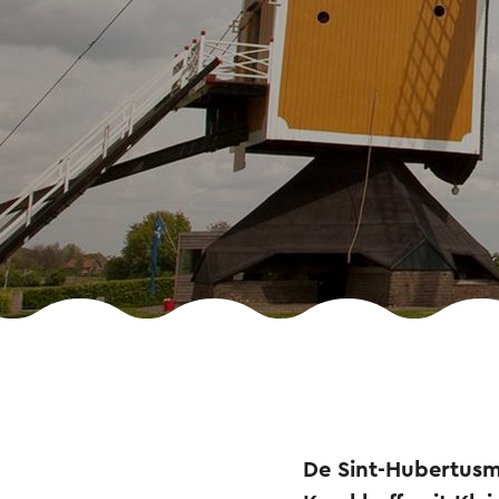
De Sint-Hubertusm