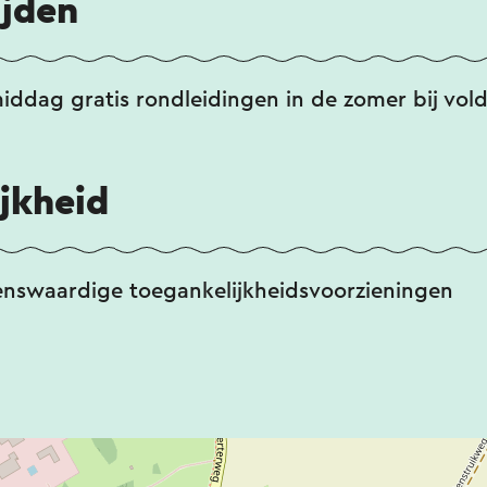
ijden
ddag gratis rondleidingen in de zomer bij vol
jkheid
enswaardige toegankelijkheidsvoorzieningen