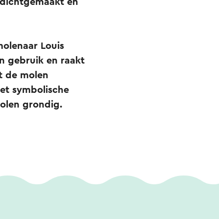
n dichtgemaakt en
molenaar Louis
in gebruik en raakt
t de molen
het symbolische
olen grondig.