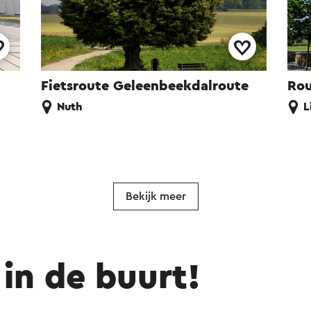
Fietsroute Geleenbeekdalroute
Rou
Nuth
L
Bekijk meer
in de buurt!