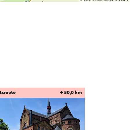
tsroute
→ 50,0 km