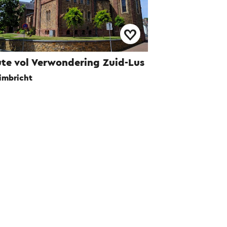
te vol Verwondering Zuid-Lus
imbricht