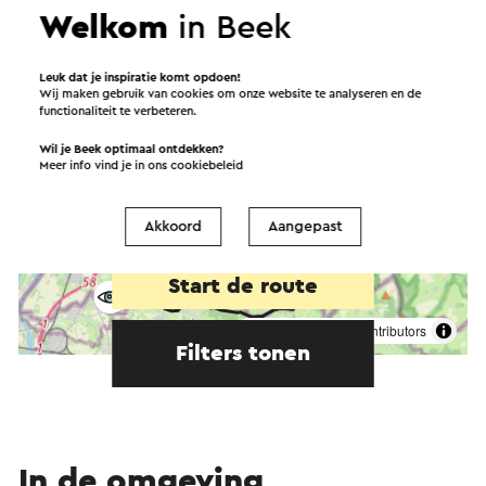
Welkom
in Beek
Leuk dat je inspiratie komt opdoen!
Wij maken gebruik van cookies om onze website te analyseren en de
functionaliteit te verbeteren.
Wil je Beek optimaal ontdekken?
Meer info vind je in ons
cookiebeleid
Akkoord
Aangepast
Start de route
©
contributors
OpenStreetMap
Filters tonen
In de omgeving