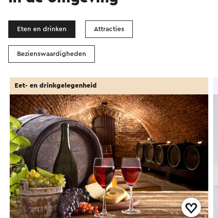
Eten en drinken
Attracties
Bezienswaardigheden
Eet- en drinkgelegenheid