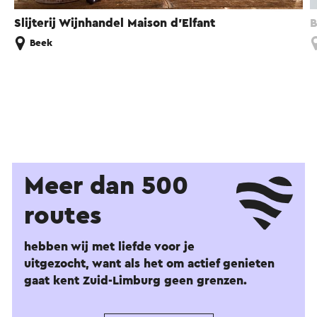
Slijterij Wijnhandel Maison d'Elfant
B
Beek
Meer dan 500
routes
hebben wij met liefde voor je
uitgezocht, want als het om actief genieten
gaat kent Zuid-Limburg geen grenzen.