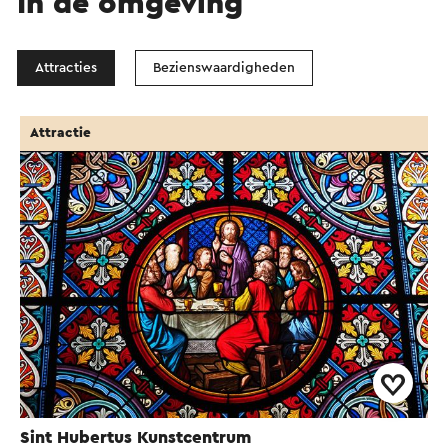
In de omgeving
Attracties
Bezienswaardigheden
Attractie
Sint Hubertus Kunstcentrum