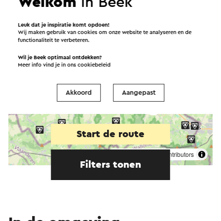
Welkom
in Beek
Leuk dat je inspiratie komt opdoen!
Wij maken gebruik van cookies om onze website te analyseren en de
functionaliteit te verbeteren.
Wil je Beek optimaal ontdekken?
Meer info vind je in ons
cookiebeleid
Akkoord
Aangepast
Start de route
©
contributors
OpenStreetMap
Filters tonen