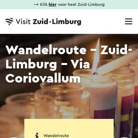
⟶ Klik
hier
voor heel Zuid-Limburg
Wandelroute - Zuid-
Limburg - Via
Coriovallum
Wandelroute